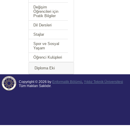
Değişim
Öğrencileri için
Pratik Bilgiler
Dil Dersleri
Stajlar
Spor ve Sosyal
Yaşam
Öğrenci Kulüpleri
Diploma Eki
Copyright © 2026 by
Enformatik Bölümü
,
Yıldız Teknik Üniversitesi
Tüm Hakları Saklıdır.