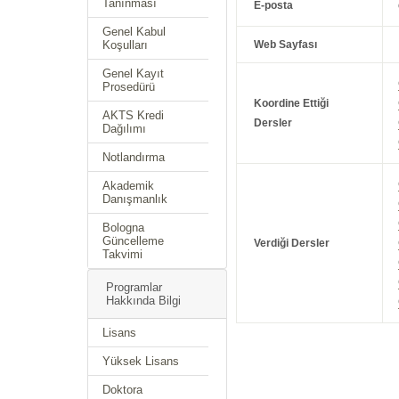
Tanınması
E-posta
Genel Kabul
Koşulları
Web Sayfası
Genel Kayıt
Prosedürü
Koordine Ettiği
AKTS Kredi
Dersler
Dağılımı
Notlandırma
Akademik
Danışmanlık
Bologna
Güncelleme
Verdiği Dersler
Takvimi
Programlar
Hakkında Bilgi
Lisans
Yüksek Lisans
Doktora