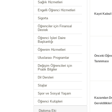
Sağlık Hizmetleri
Engelli Öğrenci Hizmetleri
Kayıt Kabul 
Sigorta
Öğrenciler için Finansal
Destek
Öğrenci İşleri Daire
Başkanlığı
Öğrenim Hizmetleri
Önceki Öğr
Uluslarası Programlar
Tanınması
Değişim Öğrencileri için
Pratik Bilgiler
Dil Dersleri
Stajlar
Spor ve Sosyal Yaşam
Kazanılan D
Öğrenci Kulüpleri
Gereklilikler
Diploma Eki