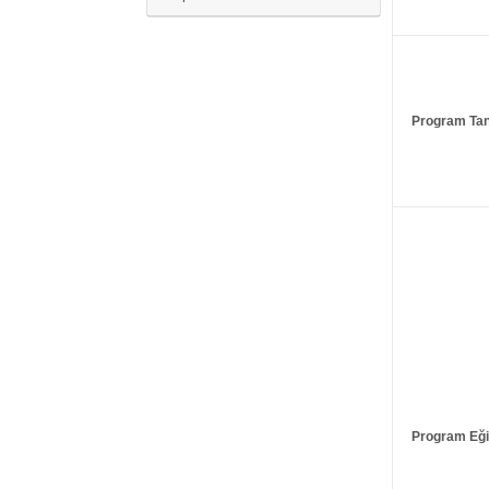
Program Ta
Program Eği