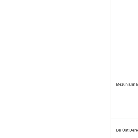
Mezunların M
Bir Üst Der