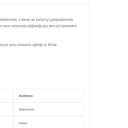
ilmesinde, o derse ait yarıyıl içi çalışmalarında
rıyıl sonu sınavında sağladığı yüz tam not üzerinden
arıyıl sonu sınavının ağırlığı % 40’dır.
Açıklama
Mükemmel
Pekiyi