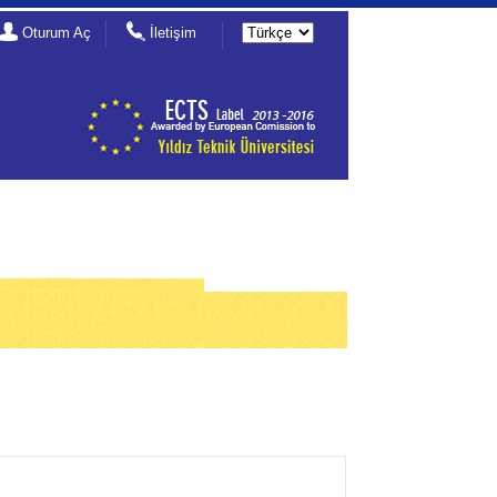
Oturum Aç
İletişim