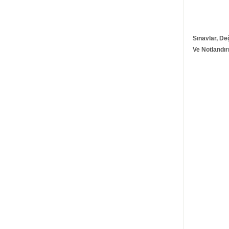
Sınavlar, D
Ve Notlandı