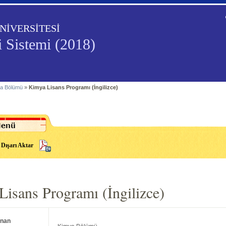
NİVERSİTESİ
i Sistemi (2018)
a Bölümü
»
Kimya Lisans Programı (İngilizce)
Dışarı Aktar
isans Programı (İngilizce)
unan