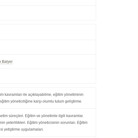
n Balyer
im kavramları ile açıklayabilme, eğitim yönetiminin
 eğitim yöneticiliğine karşı olumlu tutum geliştirme.
etim süreçleri. Eğitim ve yönetimle ilgili kavramlar.
nin yeterlilikleri. Eğitim yöneticisinin sorunları. Eğitim
isi yetiştirme uygulamaları.