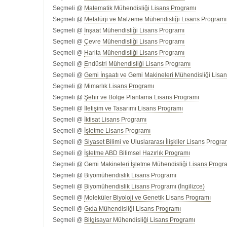
Seçmeli @
Matematik Mühendisliği Lisans Programı
Seçmeli @
Metalürji ve Malzeme Mühendisliği Lisans Programı
Seçmeli @
İnşaat Mühendisliği Lisans Programı
Seçmeli @
Çevre Mühendisliği Lisans Programı
Seçmeli @
Harita Mühendisliği Lisans Programı
Seçmeli @
Endüstri Mühendisliği Lisans Programı
Seçmeli @
Gemi İnşaatı ve Gemi Makineleri Mühendisliği Lisan
Seçmeli @
Mimarlık Lisans Programı
Seçmeli @
Şehir ve Bölge Planlama Lisans Programı
Seçmeli @
İletişim ve Tasarımı Lisans Programı
Seçmeli @
İktisat Lisans Programı
Seçmeli @
İşletme Lisans Programı
Seçmeli @
Siyaset Bilimi ve Uluslararası İlişkiler Lisans Progra
Seçmeli @
İşletme ABD Bilimsel Hazırlık Programı
Seçmeli @
Gemi Makineleri İşletme Mühendisliği Lisans Progra
Seçmeli @
Biyomühendislik Lisans Programı
Seçmeli @
Biyomühendislik Lisans Programı (İngilizce)
Seçmeli @
Moleküler Biyoloji ve Genetik Lisans Programı
Seçmeli @
Gıda Mühendisliği Lisans Programı
Seçmeli @
Bilgisayar Mühendisliği Lisans Programı