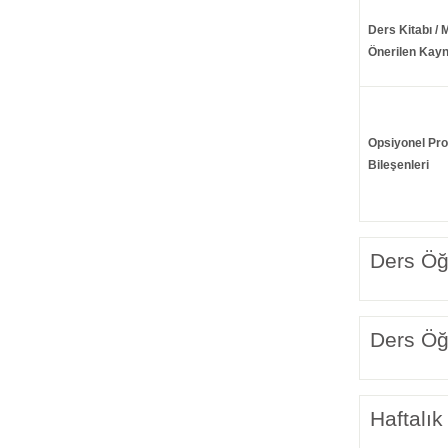
Ders Kitabı / 
Önerilen Kayn
Opsiyonel Pr
Bileşenleri
Ders Öğr
Ders Öğr
Haftalık