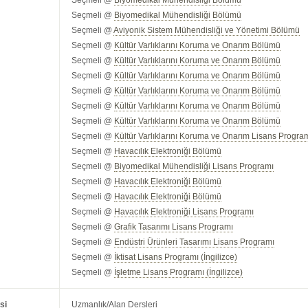
Seçmeli @
Biyomedikal Mühendisliği Bölümü
Seçmeli @
Biyomedikal Mühendisliği Bölümü
Seçmeli @
Aviyonik Sistem Mühendisliği ve Yönetimi Bölümü
Seçmeli @
Kültür Varlıklarını Koruma ve Onarım Bölümü
Seçmeli @
Kültür Varlıklarını Koruma ve Onarım Bölümü
Seçmeli @
Kültür Varlıklarını Koruma ve Onarım Bölümü
Seçmeli @
Kültür Varlıklarını Koruma ve Onarım Bölümü
Seçmeli @
Kültür Varlıklarını Koruma ve Onarım Bölümü
Seçmeli @
Kültür Varlıklarını Koruma ve Onarım Bölümü
Seçmeli @
Kültür Varlıklarını Koruma ve Onarım Lisans Progra
Seçmeli @
Havacılık Elektroniği Bölümü
Seçmeli @
Biyomedikal Mühendisliği Lisans Programı
Seçmeli @
Havacılık Elektroniği Bölümü
Seçmeli @
Havacılık Elektroniği Bölümü
Seçmeli @
Havacılık Elektroniği Lisans Programı
Seçmeli @
Grafik Tasarımı Lisans Programı
Seçmeli @
Endüstri Ürünleri Tasarımı Lisans Programı
Seçmeli @
İktisat Lisans Programı (İngilizce)
Seçmeli @
İşletme Lisans Programı (İngilizce)
si
Uzmanlık/Alan Dersleri