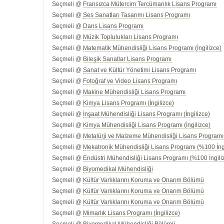
Seçmeli @
Fransızca Mütercim Tercümanlık Lisans Programı
Seçmeli @
Ses Sanatları Tasarımı Lisans Programı
Seçmeli @
Dans Lisans Programı
Seçmeli @
Müzik Toplulukları Lisans Programı
Seçmeli @
Matematik Mühendisliği Lisans Programı (İngilizce)
Seçmeli @
Bileşik Sanatlar Lisans Programı
Seçmeli @
Sanat ve Kültür Yönetimi Lisans Programı
Seçmeli @
Fotoğraf ve Video Lisans Programı
Seçmeli @
Makine Mühendisliği Lisans Programı
Seçmeli @
Kimya Lisans Programı (İngilizce)
Seçmeli @
İnşaat Mühendisliği Lisans Programı (İngilizce)
Seçmeli @
Kimya Mühendisliği Lisans Programı (İngilizce)
Seçmeli @
Metalürji ve Malzeme Mühendisliği Lisans Programı 
Seçmeli @
Mekatronik Mühendisliği Lisans Programı (%100 İng
Seçmeli @
Endüstri Mühendisliği Lisans Programı (%100 İngili
Seçmeli @
Biyomedikal Mühendisliği
Seçmeli @
Kültür Varlıklarını Koruma ve Onarım Bölümü
Seçmeli @
Kültür Varlıklarını Koruma ve Onarım Bölümü
Seçmeli @
Kültür Varlıklarını Koruma ve Onarım Bölümü
Seçmeli @
Mimarlık Lisans Programı (İngilizce)