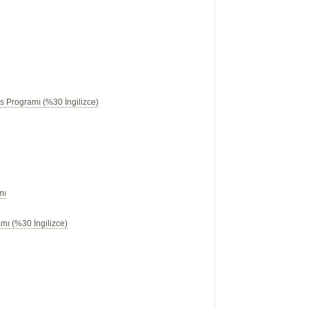
s Programı (%30 İngilizce)
mı
mı (%30 İngilizce)