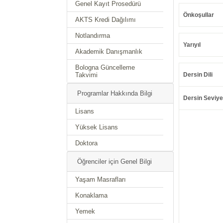
Genel Kayıt Prosedürü
Önkoşullar
AKTS Kredi Dağılımı
Notlandırma
Yarıyıl
Akademik Danışmanlık
Bologna Güncelleme
Takvimi
Dersin Dili
Programlar Hakkında Bilgi
Dersin Seviye
Lisans
Yüksek Lisans
Doktora
Öğrenciler için Genel Bilgi
Yaşam Masrafları
Konaklama
Yemek