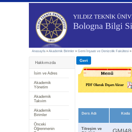
YILDIZ TEKNİK ÜNİV
Bologna Bilgi S
Anasayfa
»
Akademik Birimler
»
Gemi İnşaatı ve Denizcilik Fakültesi
Hakkımızda
İsim ve Adres
Akademik
PDF Olarak Dışarı Aktar
Yönetim
Akademik
Takvim
Akademik
Ders Adı
Kodu
Birimler
Önceki
Öğrenmenin
Titreşim ve
GMI48