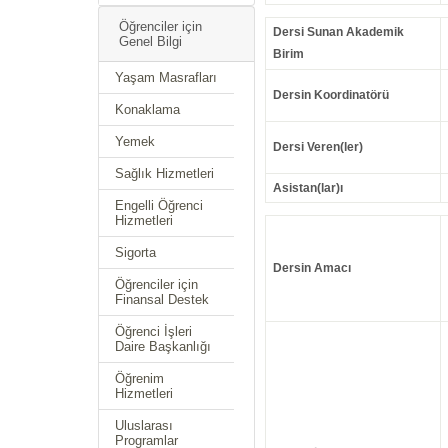
Öğrenciler için
Dersi Sunan Akademik
Genel Bilgi
Birim
Yaşam Masrafları
Dersin Koordinatörü
Konaklama
Yemek
Dersi Veren(ler)
Sağlık Hizmetleri
Asistan(lar)ı
Engelli Öğrenci
Hizmetleri
Sigorta
Dersin Amacı
Öğrenciler için
Finansal Destek
Öğrenci İşleri
Daire Başkanlığı
Öğrenim
Hizmetleri
Uluslarası
Programlar