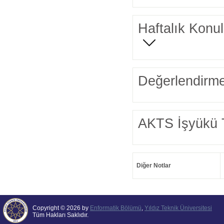
Haftalık Konul
Değerlendirme
AKTS İşyükü 
Diğer Notlar
Copyright © 2026 by
Enformatik Bölümü
,
Yıldız Teknik Üniversitesi
Tüm Hakları Saklıdır.