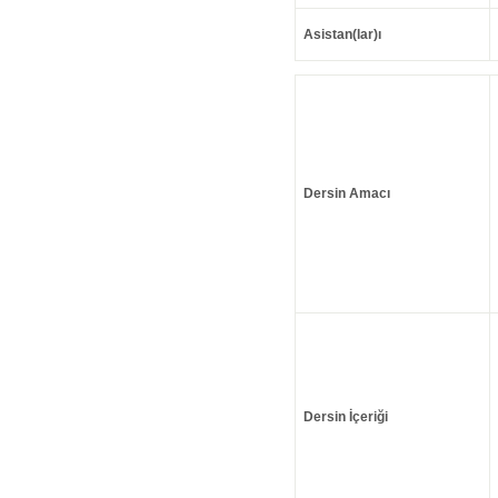
Asistan(lar)ı
Dersin Amacı
Dersin İçeriği