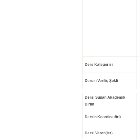
Ders Kategorisi
Dersin Veriliş Şekli
Dersi Sunan Akademik
Birim
Dersin Koordinatörü
Dersi Veren(ler)