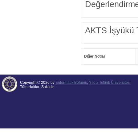
Değerlendirme
AKTS İşyükü 
Diğer Notlar
Copyright © 2026 by
Enformatik Bölümü
,
Yıldız Teknik Üniversitesi
Tüm Hakları Saklıdır.