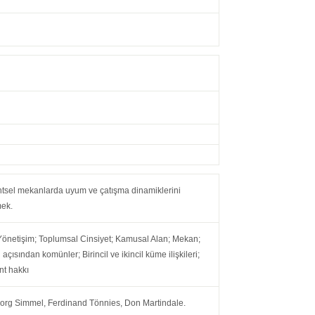
entsel mekanlarda uyum ve çatışma dinamiklerini
mek.
önetişim; Toplumsal Cinsiyet; Kamusal Alan; Mekan;
 açısından komünler; Birincil ve ikincil küme ilişkileri;
nt hakkı
org Simmel, Ferdinand Tönnies, Don Martindale.