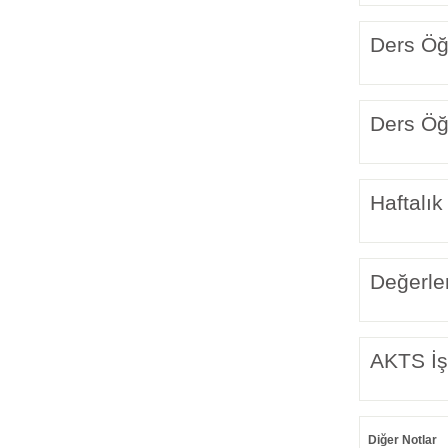
Ders Öğr
Ders Öğr
Haftalık
Değerle
AKTS İş
Diğer Notlar