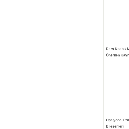
Ders Kitabı / 
Önerilen Kayn
Opsiyonel Pr
Bileşenleri