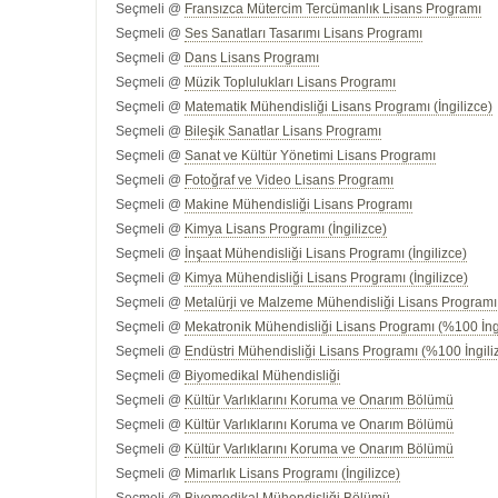
Seçmeli @
Fransızca Mütercim Tercümanlık Lisans Programı
Seçmeli @
Ses Sanatları Tasarımı Lisans Programı
Seçmeli @
Dans Lisans Programı
Seçmeli @
Müzik Toplulukları Lisans Programı
Seçmeli @
Matematik Mühendisliği Lisans Programı (İngilizce)
Seçmeli @
Bileşik Sanatlar Lisans Programı
Seçmeli @
Sanat ve Kültür Yönetimi Lisans Programı
Seçmeli @
Fotoğraf ve Video Lisans Programı
Seçmeli @
Makine Mühendisliği Lisans Programı
Seçmeli @
Kimya Lisans Programı (İngilizce)
Seçmeli @
İnşaat Mühendisliği Lisans Programı (İngilizce)
Seçmeli @
Kimya Mühendisliği Lisans Programı (İngilizce)
Seçmeli @
Metalürji ve Malzeme Mühendisliği Lisans Programı 
Seçmeli @
Mekatronik Mühendisliği Lisans Programı (%100 İng
Seçmeli @
Endüstri Mühendisliği Lisans Programı (%100 İngili
Seçmeli @
Biyomedikal Mühendisliği
Seçmeli @
Kültür Varlıklarını Koruma ve Onarım Bölümü
Seçmeli @
Kültür Varlıklarını Koruma ve Onarım Bölümü
Seçmeli @
Kültür Varlıklarını Koruma ve Onarım Bölümü
Seçmeli @
Mimarlık Lisans Programı (İngilizce)