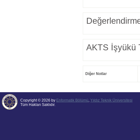
Değerlendirme
AKTS İşyükü 
Diğer Notlar
Copyright © 2026 by
Enformatik Bölümü
,
Yıldız Teknik Üniversitesi
Tüm Hakları Saklıdır.