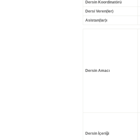
Dersin Koordinatörü
Dersi Veren(ler)
Asistan(lar)ı
Dersin Amacı
Dersin İçeriği