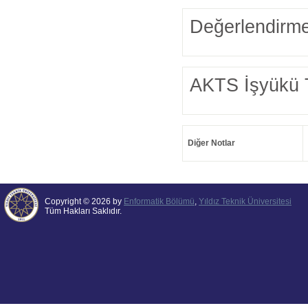
Değerlendirme
AKTS İşyükü 
Diğer Notlar
Copyright © 2026 by
Enformatik Bölümü
,
Yıldız Teknik Üniversitesi
Tüm Hakları Saklıdır.