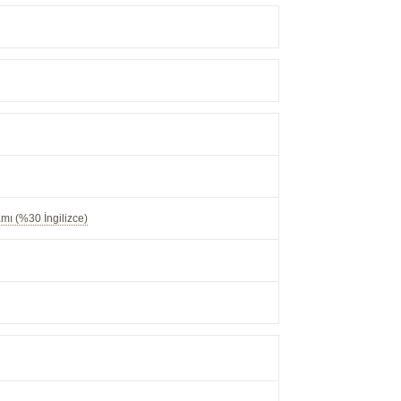
mı (%30 İngilizce)