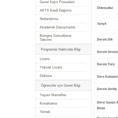
Genel Kayıt Prosedürü
Önkoşullar
AKTS Kredi Dağılımı
Notlandırma
Yarıyıl
Akademik Danışmanlık
Bologna Güncelleme
Takvimi
Dersin Dili
Programlar Hakkında Bilgi
Dersin Seviye
Lisans
Dersin Türü
Yüksek Lisans
Doktora
Ders Kategori
Öğrenciler için Genel Bilgi
Dersin Veriliş 
Yaşam Masrafları
Dersi Sunan 
Konaklama
Birim
Yemek