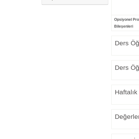
Opsiyonel Pr
Bileşenleri
Ders Öğr
Ders Öğr
Haftalık
Değerle