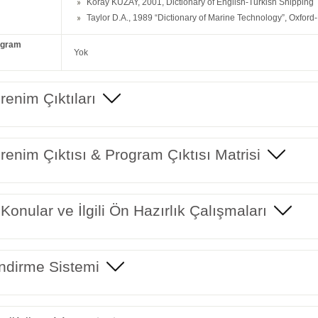
Koray KUZAY, 2001, Dictionary of English-Turkish Shipping Te
Taylor D.A., 1989 “Dictionary of Marine Technology”, Oxford-
ogram
Yok
enim Çıktıları
enim Çıktısı & Program Çıktısı Matrisi
 Konular ve İlgili Ön Hazırlık Çalışmaları
ndirme Sistemi