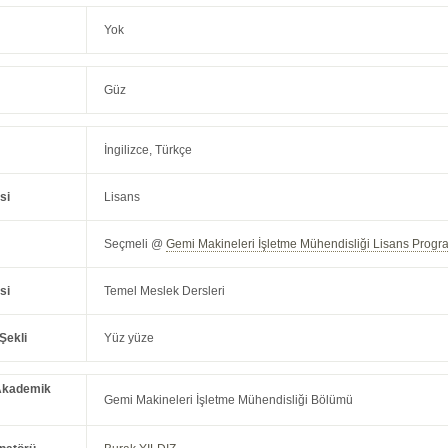
Yok
Güz
İngilizce, Türkçe
si
Lisans
Seçmeli @
Gemi Makineleri İşletme Mühendisliği Lisans Progra
si
Temel Meslek Dersleri
Şekli
Yüz yüze
Akademik
Gemi Makineleri İşletme Mühendisliği Bölümü