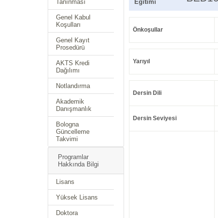
Tanınması
Eğitimi
Genel Kabul
Koşulları
Önkoşullar
Genel Kayıt
Prosedürü
Yarıyıl
AKTS Kredi
Dağılımı
Notlandırma
Dersin Dili
Akademik
Danışmanlık
Dersin Seviyesi
Bologna
Güncelleme
Takvimi
Programlar
Hakkında Bilgi
Lisans
Yüksek Lisans
Doktora