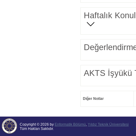
Haftalık Konul
Değerlendirme
AKTS İşyükü 
Diğer Notlar
Copyright © 2026 by
Enformatik Bölümü
,
Yıldız Teknik Üniversitesi
Tüm Hakları Saklıdır.