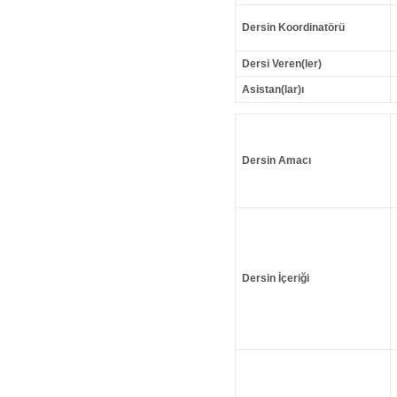
Dersin Koordinatörü
Dersi Veren(ler)
Asistan(lar)ı
Dersin Amacı
Dersin İçeriği