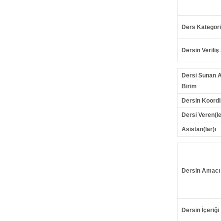
Ders Kategori
Dersin Veriliş 
Dersi Sunan 
Birim
Dersin Koordi
Dersi Veren(le
Asistan(lar)ı
Dersin Amacı
Dersin İçeriği