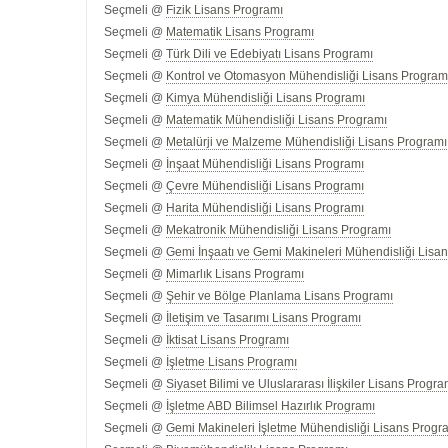
Seçmeli @
Fizik Lisans Programı
Seçmeli @
Matematik Lisans Programı
Seçmeli @
Türk Dili ve Edebiyatı Lisans Programı
Seçmeli @
Kontrol ve Otomasyon Mühendisliği Lisans Program
Seçmeli @
Kimya Mühendisliği Lisans Programı
Seçmeli @
Matematik Mühendisliği Lisans Programı
Seçmeli @
Metalürji ve Malzeme Mühendisliği Lisans Programı
Seçmeli @
İnşaat Mühendisliği Lisans Programı
Seçmeli @
Çevre Mühendisliği Lisans Programı
Seçmeli @
Harita Mühendisliği Lisans Programı
Seçmeli @
Mekatronik Mühendisliği Lisans Programı
Seçmeli @
Gemi İnşaatı ve Gemi Makineleri Mühendisliği Lisan
Seçmeli @
Mimarlık Lisans Programı
Seçmeli @
Şehir ve Bölge Planlama Lisans Programı
Seçmeli @
İletişim ve Tasarımı Lisans Programı
Seçmeli @
İktisat Lisans Programı
Seçmeli @
İşletme Lisans Programı
Seçmeli @
Siyaset Bilimi ve Uluslararası İlişkiler Lisans Progra
Seçmeli @
İşletme ABD Bilimsel Hazırlık Programı
Seçmeli @
Gemi Makineleri İşletme Mühendisliği Lisans Progra