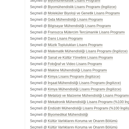
Seçmeli @
Biyomühendislik Lisans Programı
Seçmeli @
Biyomühendislik Lisans Programı (İngilizce)
Seçmeli @
Moleküler Biyoloji ve Genetik Lisans Programı
Seçmeli @
Gıda Mühendisliği Lisans Programı
Seçmeli @
Bilgisayar Mühendisliği Lisans Programı
Seçmeli @
Fransızca Mütercim Tercümanlık Lisans Programı
Seçmeli @
Dans Lisans Programı
Seçmeli @
Müzik Toplulukları Lisans Programı
Seçmeli @
Matematik Mühendisliği Lisans Programı (İngilizce)
Seçmeli @
Sanat ve Kültür Yönetimi Lisans Programı
Seçmeli @
Fotoğraf ve Video Lisans Programı
Seçmeli @
Makine Mühendisliği Lisans Programı
Seçmeli @
Kimya Lisans Programı (İngilizce)
Seçmeli @
İnşaat Mühendisliği Lisans Programı (İngilizce)
Seçmeli @
Kimya Mühendisliği Lisans Programı (İngilizce)
Seçmeli @
Metalürji ve Malzeme Mühendisliği Lisans Programı 
Seçmeli @
Mekatronik Mühendisliği Lisans Programı (%100 İng
Seçmeli @
Endüstri Mühendisliği Lisans Programı (%100 İngili
Seçmeli @
Biyomedikal Mühendisliği
Seçmeli @
Kültür Varlıklarını Koruma ve Onarım Bölümü
Seçmeli @
Kültür Varlıklarını Koruma ve Onarım Bölümü