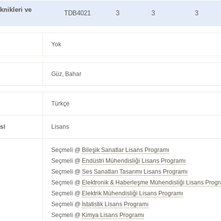
nikleri ve
TDB4021
3
3
3
Yok
Güz, Bahar
Türkçe
si
Lisans
Seçmeli @
Bileşik Sanatlar Lisans Programı
Seçmeli @
Endüstri Mühendisliği Lisans Programı
Seçmeli @
Ses Sanatları Tasarımı Lisans Programı
Seçmeli @
Elektronik & Haberleşme Mühendisliği Lisans Prog
Seçmeli @
Elektrik Mühendisliği Lisans Programı
Seçmeli @
İstatistik Lisans Programı
Seçmeli @
Kimya Lisans Programı