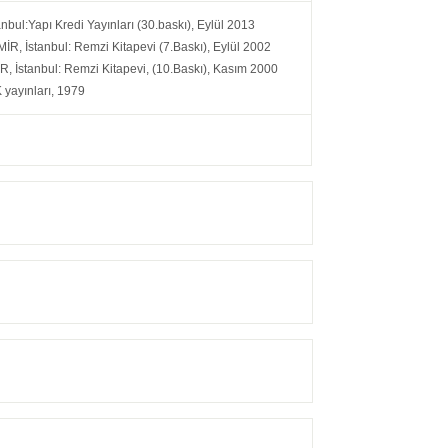
bul:Yapı Kredi Yayınları (30.baskı), Eylül 2013
R, İstanbul: Remzi Kitapevi (7.Baskı), Eylül 2002
R, İstanbul: Remzi Kitapevi, (10.Baskı), Kasım 2000
 yayınları, 1979