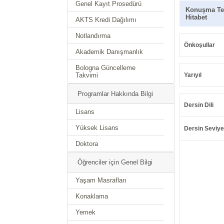
Genel Kayıt Prosedürü
Konuşma Tek
Hitabet
AKTS Kredi Dağılımı
Notlandırma
Önkoşullar
Akademik Danışmanlık
Bologna Güncelleme
Takvimi
Yarıyıl
Programlar Hakkında Bilgi
Dersin Dili
Lisans
Yüksek Lisans
Dersin Seviye
Doktora
Öğrenciler için Genel Bilgi
Yaşam Masrafları
Konaklama
Yemek