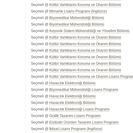
Seçmeli @
Kültür Varlıklarını Koruma ve Onarım Bölümü
Seçmeli @
Mimarlık Lisans Programı (İngilizce)
Seçmeli @
Biyomedikal Mühendisliği Bölümü
Seçmeli @
Biyomedikal Mühendisliği Bölümü
Seçmeli @
Aviyonik Sistem Mühendisliği ve Yönetimi Bölümü
Seçmeli @
Kültür Varlıklarını Koruma ve Onarım Bölümü
Seçmeli @
Kültür Varlıklarını Koruma ve Onarım Bölümü
Seçmeli @
Kültür Varlıklarını Koruma ve Onarım Bölümü
Seçmeli @
Kültür Varlıklarını Koruma ve Onarım Bölümü
Seçmeli @
Kültür Varlıklarını Koruma ve Onarım Bölümü
Seçmeli @
Kültür Varlıklarını Koruma ve Onarım Bölümü
Seçmeli @
Kültür Varlıklarını Koruma ve Onarım Lisans Progra
Seçmeli @
Havacılık Elektroniği Bölümü
Seçmeli @
Biyomedikal Mühendisliği Lisans Programı
Seçmeli @
Havacılık Elektroniği Bölümü
Seçmeli @
Havacılık Elektroniği Bölümü
Seçmeli @
Havacılık Elektroniği Lisans Programı
Seçmeli @
Grafik Tasarımı Lisans Programı
Seçmeli @
Endüstri Ürünleri Tasarımı Lisans Programı
Seçmeli @
İktisat Lisans Programı (İngilizce)