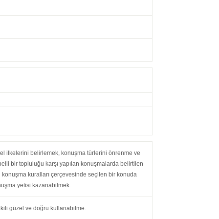
 ilkelerini belirlemek, konuşma türlerini önrenme ve
lli bir topluluğu karşı yapılan konuşmalarda belirtilen
 konuşma kuralları çerçevesinde seçilen bir konuda
onuşma yetisi kazanabilmek.
kili güzel ve doğru kullanabilme.