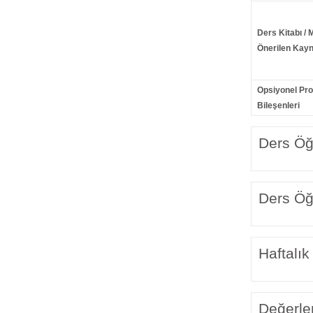
Ders Kitabı / 
Önerilen Kayn
Opsiyonel Pr
Bileşenleri
Ders Öğr
Ders Öğr
Haftalık
Değerle