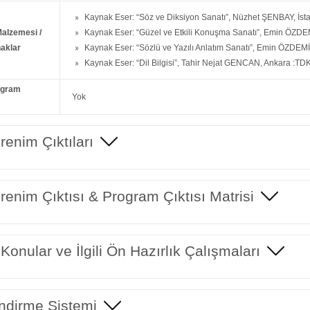
Kaynak Eser: “Söz ve Diksiyon Sanatı”, Nüzhet ŞENBAY, İstan
Malzemesi /
Kaynak Eser: “Güzel ve Etkili Konuşma Sanatı”, Emin ÖZDEMİ
aklar
Kaynak Eser: “Sözlü ve Yazılı Anlatım Sanatı”, Emin ÖZDEMİ
Kaynak Eser: “Dil Bilgisi”, Tahir Nejat GENCAN, Ankara :TDK
ogram
Yok
enim Çıktıları
enim Çıktısı & Program Çıktısı Matrisi
 Konular ve İlgili Ön Hazırlık Çalışmaları
ndirme Sistemi