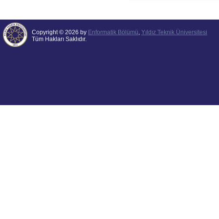
Copyright © 2026 by
Enformatik Bölümü
,
Yıldız Teknik Üniversitesi
Tüm Hakları Saklıdır.